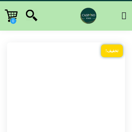
تخفیف!