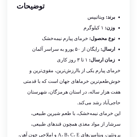
توضیحات
برند:
ویتاتیپس
وزن:
۱ کیلوگرم
نوع محصول:
خرمای پیارم نیمه‌خشک
ارسال:
رایگان از ۵۰ یورو به سراسر آلمان
زمان ارسال:
۱ تا ۳ روز کاری
خرمای پیارم یکی از باارزش‌ترین، مقوی‌ترین و
خوش‌طعم‌ترین خرماهای جهان است که با قدمتی
هفت هزار ساله، در استان هرمزگان، شهرستان
حاجی‌آباد رشد می‌کند.
این خرمای نیمه‌خشک، با طعم شیرین طبیعی،
سرشار از مواد مغذی همچون قندهای طبیعی،
پروتئین، ویتامین‌های A، B، C، E و املاحی چون آهن،