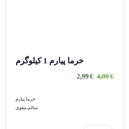
خرما پیارم 1 کیلوگرم
قیمت
قیمت
2,99
€
4,99
€
فعلی
اصلی
€4,99
€2,99
خرما پیارم
بود.
است.
سالم،مقوی