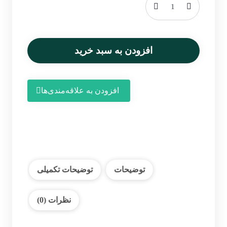
خرما
پیارم
1
کیلوگرم
افزودن به سبد خرید
عدد
افزودن به علاقه‌مندی‌ها
توضیحات
توضیحات تکمیلی
نظرات (0)