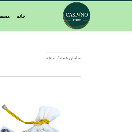
خانه
محصو
نمایش همه 2 نتیجه