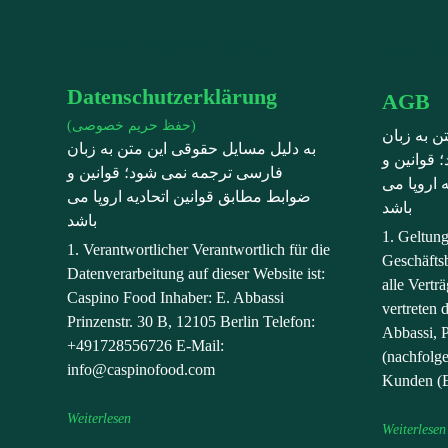
Datenschutzerklärung
Datenschutzerklärung
AGB
(حفظ حریم خصوصی)
ن به زبان
به دلیل مسایل حقوقی این متن به زبان
قوانین و
فارسی ترجمه نمی شود؛ قوانین و
 اروپا می
ضوابط مطابق قوانین اتحادیه اروپا می
باشد
باشد
1. Geltun
1. Verantwortlicher Verantwortlich für die
Geschäfts
Datenverarbeitung auf dieser Website ist:
alle Vert
Caspino Food Inhaber: E. Abbassi
vertreten 
Prinzenstr. 30 B, 12105 Berlin Telefon:
Abbassi, P
+491728556726 E-Mail:
(nachfolg
info@caspinofood.com
Kunden (E
Weiterlesen
Weiterlesen