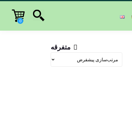
متفرقه