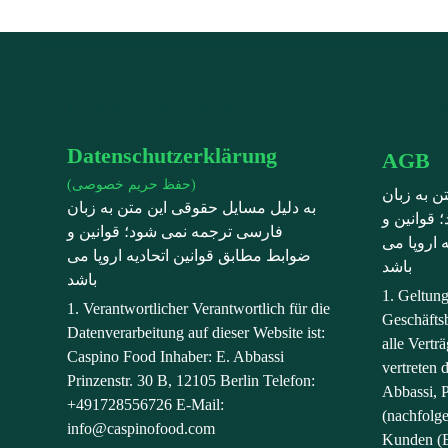
Datenschutzerklärung
Datenschutzerklärung
AGB
(حفظ حریم خصوصی)
ن به زبان
به دلیل مسایل حقوقی این متن به زبان
قوانین و
فارسی ترجمه نمی شود؛ قوانین و
 اروپا می
ضوابط مطابق قوانین اتحادیه اروپا می
باشد
باشد
1. Geltun
1. Verantwortlicher Verantwortlich für die
Geschäfts
Datenverarbeitung auf dieser Website ist:
alle Vert
Caspino Food Inhaber: E. Abbassi
vertreten 
Prinzenstr. 30 B, 12105 Berlin Telefon:
Abbassi, P
+491728556726 E-Mail:
(nachfolg
info@caspinofood.com
Kunden (E