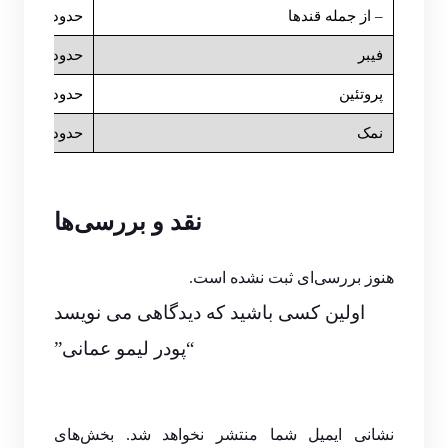
– از جمله قندها
حدود ۵–۸ گرم
فیبر
حدود ۱۰–۱۵ گرم
پروتئین
حدود ۵–۷ گرم
نمک
حدود صفر گر
نقد و بررسی‌ها
هنوز بررسی‌ای ثبت نشده است.
اولین کسی باشید که دیدگاهی می نویسد
“پودر لیمو عمانی”
نشانی ایمیل شما منتشر نخواهد شد.
بخش‌های