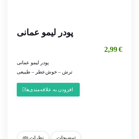
پودر لیمو عمانی
2,99
€
پودر لیمو عمانی
ترش – خوش‌عطر – طبیعی
افزودن به علاقه‌مندی‌ها
توضیحات
نظرات (0)