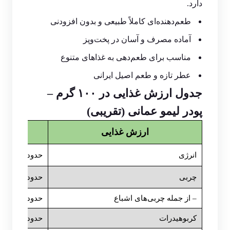
دارد.
طعم‌دهنده‌ای کاملاً طبیعی و بدون افزودنی
آماده مصرف و آسان در پخت‌وپز
مناسب برای طعم‌دهی به غذاهای متنوع
عطر تازه و طعم اصیل ایرانی
جدول ارزش غذایی در ۱۰۰ گرم –
پودر لیمو عمانی (تقریبی)
ارزش غذایی
انرژی
حدود ۲۵۰–۳۰۰ کیلوکالری
چربی
حدود ۲–۳ گرم
– از جمله چربی‌های اشباع
حدود ۰/۵–۱ گرم
کربوهیدرات
حدود ۶۰–۷۰ گرم