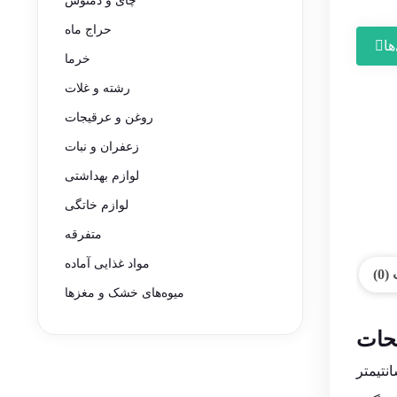
چای و دمنوش
حراج ماه
ها
خرما
رشته و غلات
روغن و عرقیجات
زعفران و نبات
لوازم بهداشتی
لوازم خاتگی
متفرقه
مواد غذایی آماده
0)
میوه‌های خشک و مغزها
حات