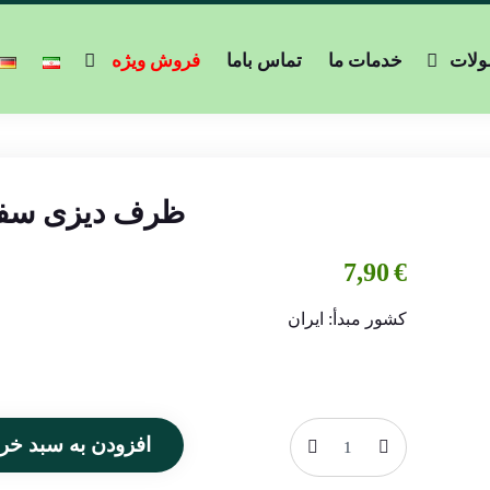
لات
خدمات ما
تماس باما
فروش ویژه
ظرف دیزی سفا
7,90
€
کشور مبدأ: ایران
افزودن به سبد خری