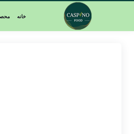
خانه
محصو
ظرف
دیزی