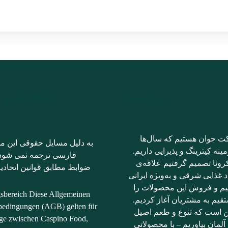
درباره ما
AGB فوتر فارسی
ت جوان هستیم که سال‌ها
به دلیل مسایل حقوقی این مت
ینه کِیترینگ و پذیرایی داریم.
فارسی ترجمه نمی شود؛ 
رونا تصمیم گرفتیم علاقه‌ی
ضوابط مطابق قوانین اتحادیه
د غذایی شرقی و به‌ویژه ایرانی
نیم و فروش این محصولات را
gsbereich Diese Allgemeinen
قیم به مشتریان آغاز کردیم.
bedingungen (AGB) gelten für
ن است که تنوع و طعم اصیل
räge zwischen Caspino Food,
آلمان بیاوریم – با محصولاتی