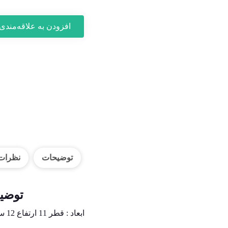
افزودن به علاقه‌مندی‌
توضیحات
نظرات (
توضی
ابعاد : قطر 11 ارتفاع 12 سانتیمتر