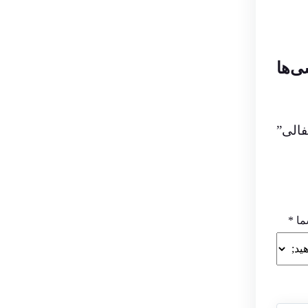
ی‌ها
الی”
ما
*