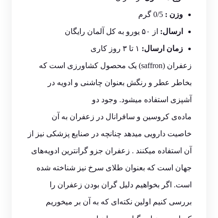
وزن :
0/5 گرم
ارسال:
از ۵۰ یورو به کل آلمان رایگان
زمان ارسال:
۱ تا ۳ روز کاری
زعفران (saffron) یک محصول کشاورزی است که
بخاطر عطر و رنگش بعنوان چاشنی و ادویه‌ در
آشپزی استفاده میشود. وجود دو
ماده‌ی کروسین و سافرانال در زعفران به آن
خاصیت دارویی میدهد چنانچه در صنایع پزشکی نیز از
آن استفاده میکنند . زعفران جزو گرانترین ادویه‌های
جهان است که بعنوان طلای سرخ نیز شناخته شده
است. اگر بخواهیم دلیل گران بودن زعفران را
بررسی کنیم اولین نکته‌ای که به آن بر میخوریم