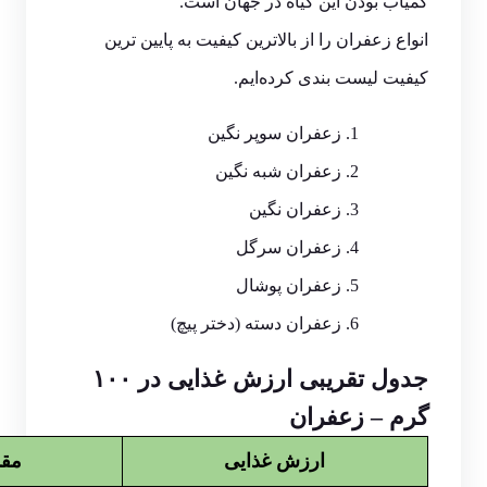
کمیاب بودن این گیاه در جهان است.
انواع زعفران را از بالاترین کیفیت به پایین ترین
کیفیت لیست بندی کرده‌ایم.
زعفران سوپر نگین
زعفران شبه نگین
زعفران نگین
زعفران سرگل
زعفران پوشال
زعفران دسته (دختر پیچ)
جدول تقریبی ارزش غذایی در ۱۰۰
گرم – زعفران
ارزش غذایی
مقد