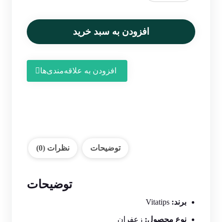
نگین
۰/۵
گرمی
افزودن به سبد خرید
عدد
افزودن به علاقه‌مندی‌ها
توضیحات
نظرات (0)
توضیحات
برند:
Vitatips
نوع محصول:
زعفران