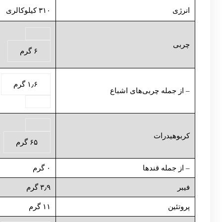
انرژی
۳۱۰ کیلوکالری
چربی
۶ گرم
۱٫۶ گرم
– از جمله چربی‌های اشباع
کربوهیدرات
۶۵ گرم
– از جمله قندها
۰ گرم
فیبر
۳٫۹ گرم
پروتئین
۱۱ گرم