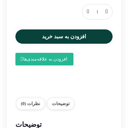
زعفران
خاتم
۱
گرمی
افزودن به سبد خرید
(۱۲
بسته)
عدد
افزودن به علاقه‌مندی‌ها
توضیحات
نظرات (0)
توضیحات