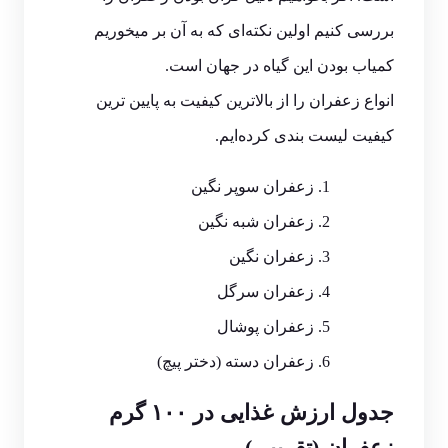
بررسی کنیم اولین نکته‌ای که به آن بر میخوریم
کمیاب بودن این گیاه در جهان است.
انواع زعفران را از بالاترین کیفیت به پایین ترین
کیفیت لیست بندی کرده‌ایم.
زعفران سوپر نگین
زعفران شبه نگین
زعفران نگین
زعفران سرگل
زعفران پوشال
زعفران دسته (دختر پیچ)
جدول ارزش غذایی در ۱۰۰ گرم
زعفران (تقریبی)