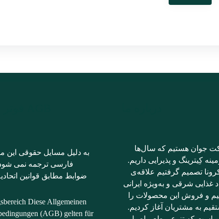
درباره ما
AGB فوتر فارسی
ت جوان هستیم که سال‌ها
به دلیل مسایل حقوقی این مت
ینه کِیترینگ و پذیرایی داریم.
فارسی ترجمه نمی شود؛ 
رونا تصمیم گرفتیم علاقه‌ی
ضوابط مطابق قوانین اتحادیه
د غذایی شرقی و به‌ویژه ایرانی
نیم و فروش این محصولات را
gsbereich Diese Allgemeinen
قیم به مشتریان آغاز کردیم.
bedingungen (AGB) gelten für
ن است که تنوع و طعم اصیل