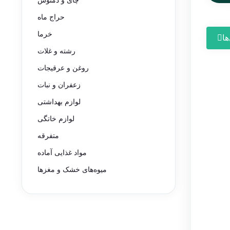
چای و دمنوش
حراج ماه
خرما
ها
رشته و غلات
روغن و عرقیجات
زعفران و نبات
لوازم بهداشتی
لوازم خاتگی
متفرقه
مواد غذایی آماده
میوه‌های خشک و مغزها