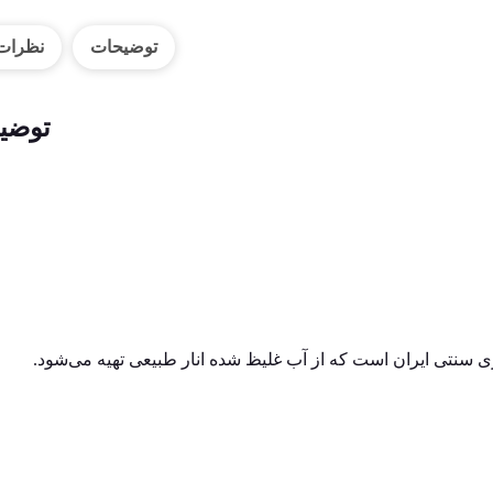
توضیحات
نظرات (
توضی
سنتی ایران است که از آب غلیظ‌ شده انار طبیعی تهیه می‌شود.