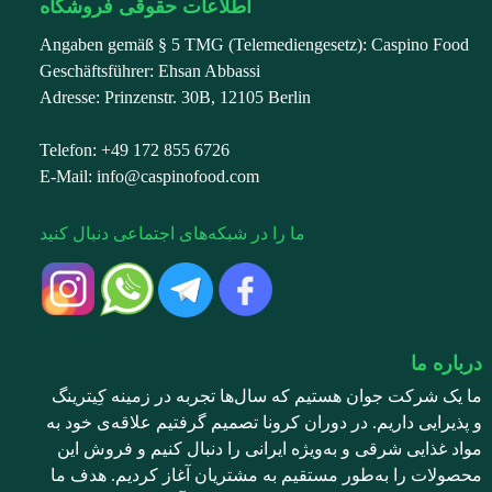
اطلاعات حقوقی فروشگاه
Angaben gemäß § 5 TMG (Telemediengesetz): Caspino Food
Geschäftsführer: Ehsan Abbassi
Adresse: Prinzenstr. 30B, 12105 Berlin
Telefon: +49 172 855 6726
E-Mail: info@caspinofood.com
ما را در شبکه‌های اجتماعی دنبال کنید
درباره ما
درباره ما
ما یک شرکت جوان هستیم که سال‌ها تجربه در زمینه کِیترینگ
و پذیرایی داریم. در دوران کرونا تصمیم گرفتیم علاقه‌ی خود به
مواد غذایی شرقی و به‌ویژه ایرانی را دنبال کنیم و فروش این
محصولات را به‌طور مستقیم به مشتریان آغاز کردیم. هدف ما