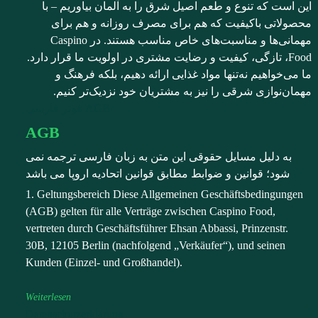
این است که تنوع و طعم اصیل شرق را به آلمان بیاوریم – با
محصولاتی باکیفیت که هم برای مصرف روزانه و هم برای
مهمانی‌ها و مناسبت‌های خاص مناسب هستند. در Caspino
Food، تازگی، کیفیت و رضایت مشتری در اولویت ما قرار دارد.
ما می‌خواهیم نه‌تنها مواد غذایی ارائه دهیم، بلکه فرهنگ و
مهمان‌نوازی شرقی را نیز به مشتریان خود نزدیک‌تر کنیم.
AGB فوتر فارسی
AGB
به دلیل مسایل حقوقی این متن به زبان فارسی ترجمه نمی
شود؛ قوانین و ضوابط مطابق قوانین اتحادیه اروپا می باشد
1. Geltungsbereich Diese Allgemeinen Geschäftsbedingungen
(AGB) gelten für alle Verträge zwischen Caspino Food,
vertreten durch Geschäftsführer Ehsan Abbassi, Prinzenstr.
30B, 12105 Berlin (nachfolgend „Verkäufer“), und seinen
Kunden (Einzel- und Großhandel).
Weiterlesen
Datenschutzerklärung