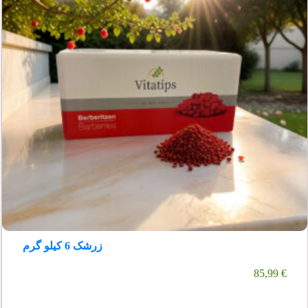
زرشک 6 کیلو گرم
85,99
€