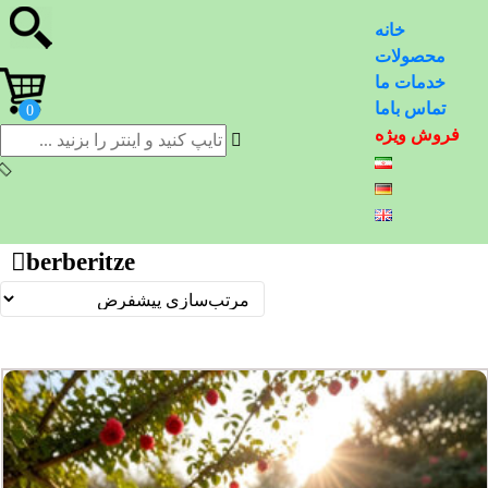
خانه
محصولات
خدمات ما
تماس باما
فروش ویژه
berberitze