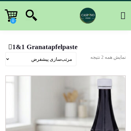
1&1 Granatapfelpaste
نمایش همه 2 نتیجه