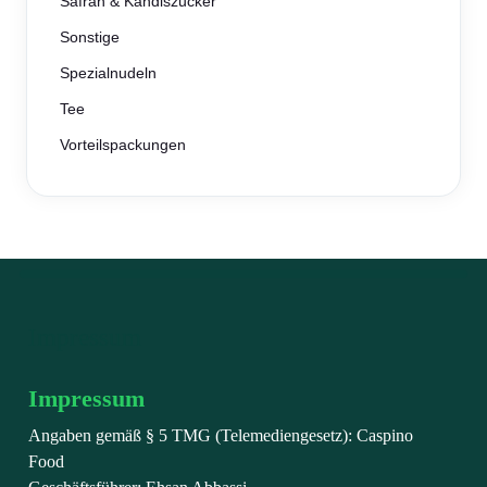
Safran & Kandiszucker
Sonstige
Spezialnudeln
Tee
Vorteilspackungen
Impressum
Impressum
Angaben gemäß § 5 TMG (Telemediengesetz): Caspino
Food