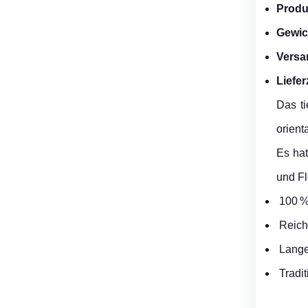
Produ
Gewic
Versa
Liefer
Das ti
orient
Es hat
und Fl
100 % 
Reich
Lange 
Tradit