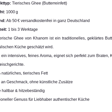
kttyp:
Tierisches Ghee (Butterreinfett)
ht:
1000 g
nd:
Ab 50 € versandkostenfrei in ganz Deutschland
zeit:
1 bis 3 Werktage
erische Ghee von Khanom ist ein traditionelles, geklärtes Butt
alischen Küche geschätzt wird.
 ein intensives, feines Aroma, eignet sich perfekt zum Braten
eischgerichte.
natürliches, tierisches Fett
 an Geschmack, ohne künstliche Zusätze
haltbar & hitzebeständig
ioneller Genuss für Liebhaber authentischer Küche