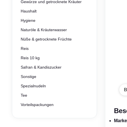
Gewürze und getrocknete Kräuter
Haushalt
Hygiene
Naturöle & Kräuterwasser
Nüße & getrocknete Früchte
Reis
Reis 10 kg
Safran & Kandiszucker
Sonstige
Spezialnudeln
B
Tee
Vorteilspackungen
Bes
Marke