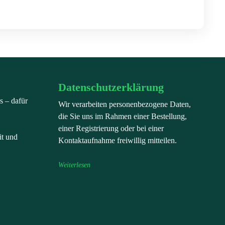
Datenschutzerklärung
s – dafür
Wir verarbeiten personenbezogene Daten,
die Sie uns im Rahmen einer Bestellung,
einer Registrierung oder bei einer
it und
Kontaktaufnahme freiwillig mitteilen.
Weiterlesen