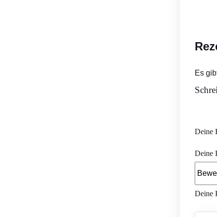
Rez
Es gib
Schre
Deine E
Deine
Deine 