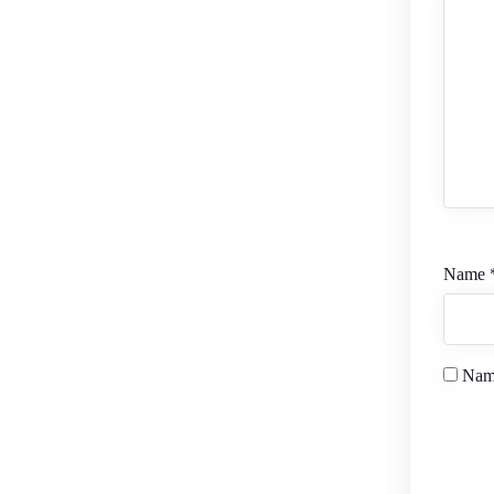
Name
Name