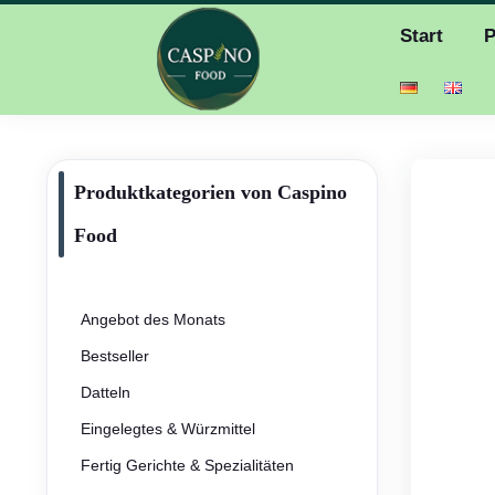
Start
P
Produktkategorien von Caspino
Food
Angebot des Monats
Bestseller
Datteln
Eingelegtes & Würzmittel
Fertig Gerichte & Spezialitäten