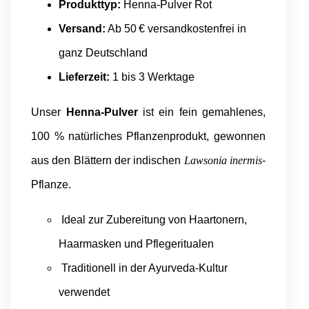
Produkttyp:
Henna-Pulver Rot
Versand:
Ab 50 € versandkostenfrei in
ganz Deutschland
Lieferzeit:
1 bis 3 Werktage
Unser
Henna-Pulver
ist ein fein gemahlenes,
100 % natürliches Pflanzenprodukt, gewonnen
aus den Blättern der indischen
Lawsonia inermis
-
Pflanze.
Ideal zur Zubereitung von Haartonern,
Haarmasken und Pflegeritualen
Traditionell in der Ayurveda-Kultur
verwendet