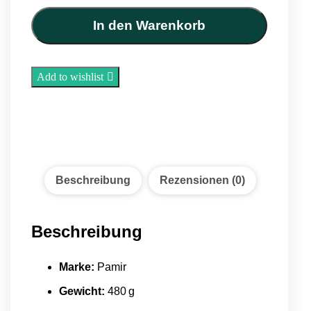
Rot
480
In den Warenkorb
g
Menge
Add to wishlist
Beschreibung
Rezensionen (0)
Beschreibung
Marke:
Pamir
Gewicht:
480 g