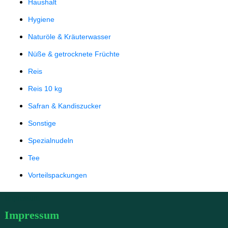
Haushalt
Hygiene
Naturöle & Kräuterwasser
Nüße & getrocknete Früchte
Reis
Reis 10 kg
Safran & Kandiszucker
Sonstige
Spezialnudeln
Tee
Vorteilspackungen
Impressum
Impressum