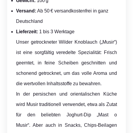
Gewicht:
100 g
Versand:
Ab 50 € versandkostenfrei in ganz
Deutschland
Lieferzeit:
1 bis 3 Werktage
Unser getrockneter Wilder Knoblauch („Musir“)
ist eine sorgfältig veredelte Spezialität: Frisch
geerntet, in feine Scheiben geschnitten und
schonend getrocknet, um das volle Aroma und
die wertvollen Inhaltsstoffe zu bewahren.
In der persischen und orientalischen Küche
wird Musir traditionell verwendet, etwa als Zutat
für den beliebten Joghurt-Dip „Mast o
Musir“. Aber auch in Snacks, Chips-Beilagen