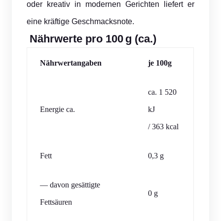
oder kreativ in modernen Gerichten liefert er
eine kräftige Geschmacksnote.
Nährwerte pro 100 g (ca.)
Nährwertangaben
je 100g
ca. 1 520
Energie ca.
kJ
/ 363 kcal
Fett
0,3 g
— davon gesättigte
0 g
Fettsäuren