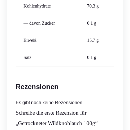
Kohlenhydrate
70,3 g
— davon Zucker
0,1 g
Eiweiß
15,7 g
Salz
0.1 g
Rezensionen
Es gibt noch keine Rezensionen.
Schreibe die erste Rezension für
„Getrockneter Wildknoblauch 100g“