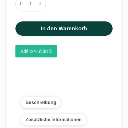
Getrockneter
Dill
100
g
In den Warenkorb
Menge
Add to wishlist
Beschreibung
Zusätzliche Informationen