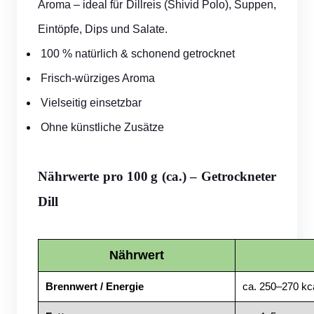
Aroma – ideal für Dillreis (Shivid Polo), Suppen,
Eintöpfe, Dips und Salate.
100 % natürlich & schonend getrocknet
Frisch-würziges Aroma
Vielseitig einsetzbar
Ohne künstliche Zusätze
Nährwerte pro 100 g (ca.) – Getrockneter
Dill
Nährwert
Brennwert / Energie
ca. 250–270 kc