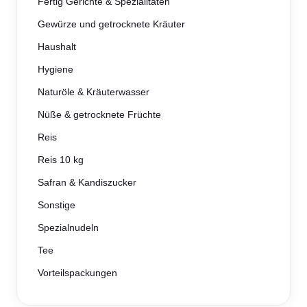
Fertig Gerichte & Spezialitäten
Gewürze und getrocknete Kräuter
Haushalt
Hygiene
Naturöle & Kräuterwasser
Nüße & getrocknete Früchte
Reis
Reis 10 kg
Safran & Kandiszucker
Sonstige
Spezialnudeln
Tee
Vorteilspackungen