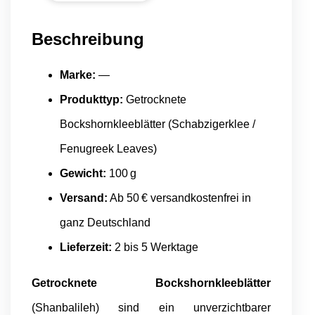
Beschreibung
Marke:
—
Produkttyp:
Getrocknete
Bockshornkleeblätter (Schabzigerklee /
Fenugreek Leaves)
Gewicht:
100 g
Versand:
Ab 50 € versandkostenfrei in
ganz Deutschland
Lieferzeit:
2 bis 5 Werktage
Getrocknete Bockshornkleeblätter
(Shanbalileh) sind ein unverzichtbarer