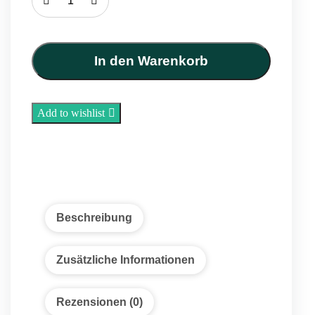
Getrocknete
Bockshornkleeblätter
100
g
In den Warenkorb
Menge
Add to wishlist
Beschreibung
Zusätzliche Informationen
Rezensionen (0)