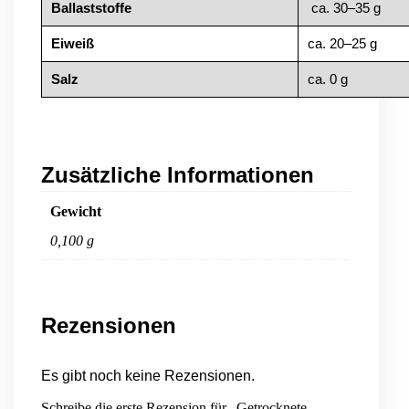
Ballaststoffe
ca. 30–35 g
Eiweiß
ca. 20–25 g
Salz
ca. 0 g
Zusätzliche Informationen
Gewicht
0,100 g
Rezensionen
Es gibt noch keine Rezensionen.
Schreibe die erste Rezension für „Getrocknete