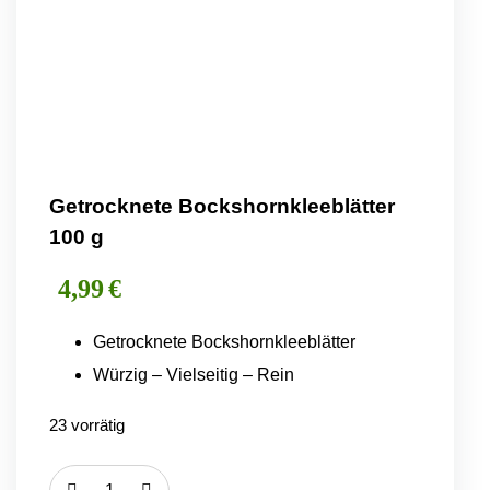
Getrocknete Bockshornkleeblätter
100 g
4,99
€
Getrocknete Bockshornkleeblätter
Würzig – Vielseitig – Rein
23 vorrätig