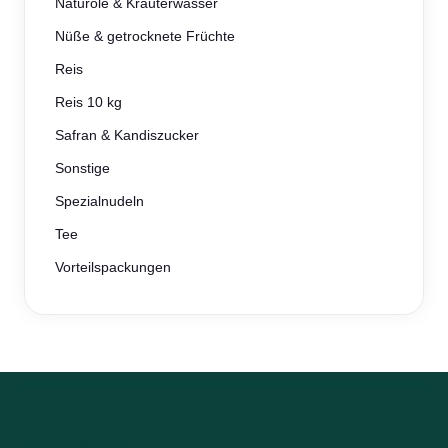
Naturöle & Kräuterwasser
Nüße & getrocknete Früchte
Reis
Reis 10 kg
Safran & Kandiszucker
Sonstige
Spezialnudeln
Tee
Vorteilspackungen
Impressum