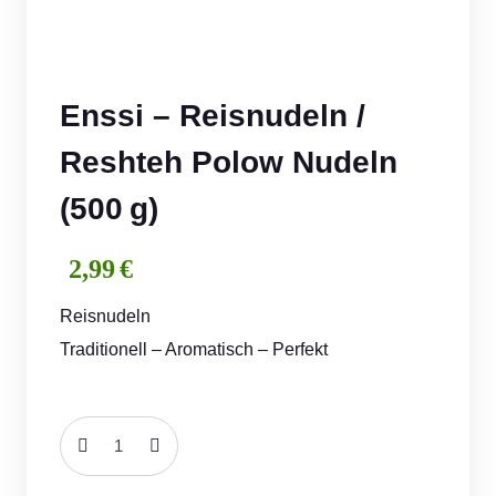
Enssi – Reisnudeln /
Reshteh Polow Nudeln
(500 g)
2,99
€
Reisnudeln
Traditionell – Aromatisch – Perfekt
Enssi
–