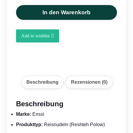
Reisnudeln
/
In den Warenkorb
Reshteh
Polow
Nudeln
Add to wishlist
(500 g)
Menge
Beschreibung
Rezensionen (0)
Beschreibung
Marke:
Enssi
Produkttyp:
Reisnudeln (Reshteh Polow)