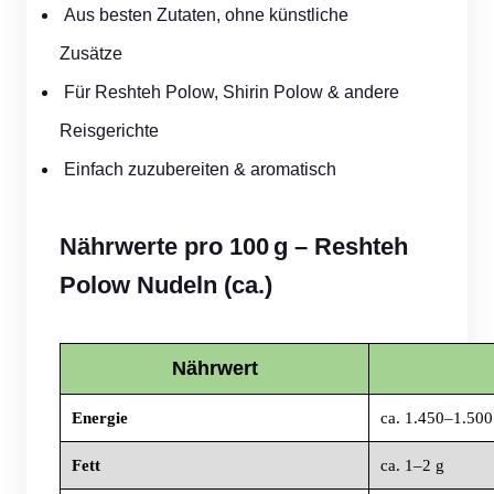
Aus besten Zutaten, ohne künstliche
Zusätze
Für Reshteh Polow, Shirin Polow & andere
Reisgerichte
Einfach zuzubereiten & aromatisch
Nährwerte pro 100 g – Reshteh
Polow Nudeln (ca.)
Nährwert
Energie
ca. 1.450–1.500
Fett
ca. 1–2 g