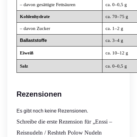
– davon gesättigte Fettsäuren
ca. 0–0,5 g
Kohlenhydrate
ca. 70–75 g
– davon Zucker
ca. 1–2 g
Ballaststoffe
ca. 3–4 g
Eiweiß
ca. 10–12 g
Salz
ca. 0–0,5 g
Rezensionen
Es gibt noch keine Rezensionen.
Schreibe die erste Rezension für „Enssi –
Reisnudeln / Reshteh Polow Nudeln