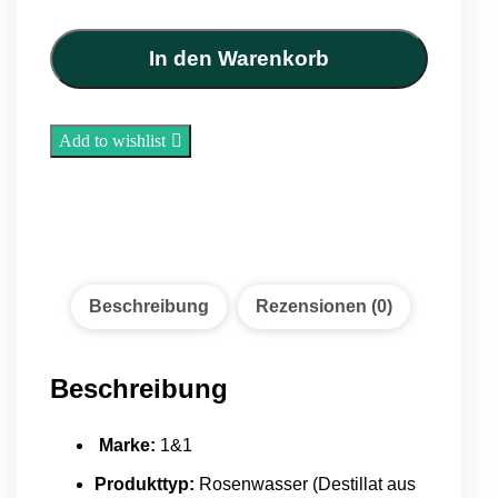
–
Rosenwasser
(330 ml)
In den Warenkorb
Menge
Add to wishlist
Beschreibung
Rezensionen (0)
Beschreibung
Marke:
1&1
Produkttyp:
Rosenwasser (Destillat aus