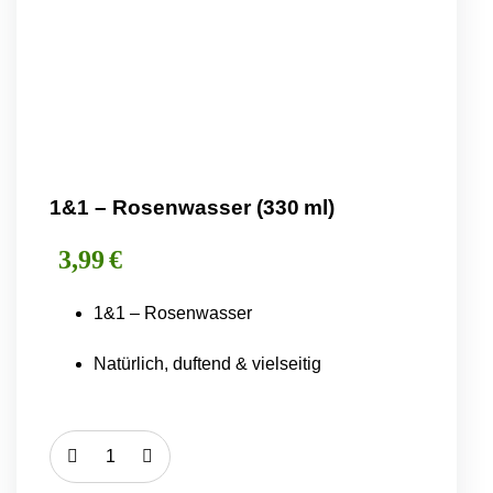
1&1 – Rosenwasser (330 ml)
3,99
€
1&1 – Rosenwasser
Natürlich, duftend & vielseitig
1&1