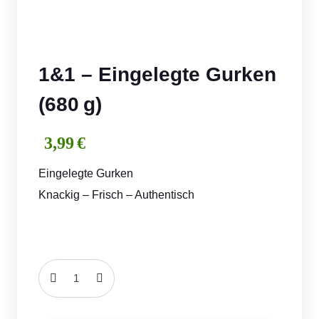
1&1 – Eingelegte Gurken
(680 g)
3,99
€
Eingelegte Gurken
Knackig – Frisch – Authentisch
1&1
–