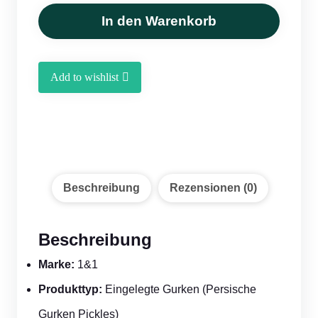
Eingelegte
Gurken
In den Warenkorb
(680 g)
Menge
Add to wishlist
Beschreibung
Rezensionen (0)
Beschreibung
Marke:
1&1
Produkttyp:
Eingelegte Gurken (Persische
Gurken Pickles)