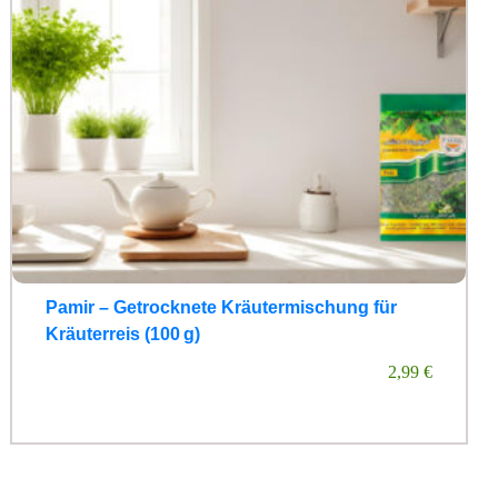
Pamir – Getrocknete Kräutermischung für
Kräuterreis (100 g)
2,99
€