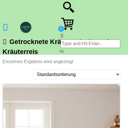
Getrocknete Kräutermischung für
Kräuterreis
Einzelnes Ergebnis wird angezeigt