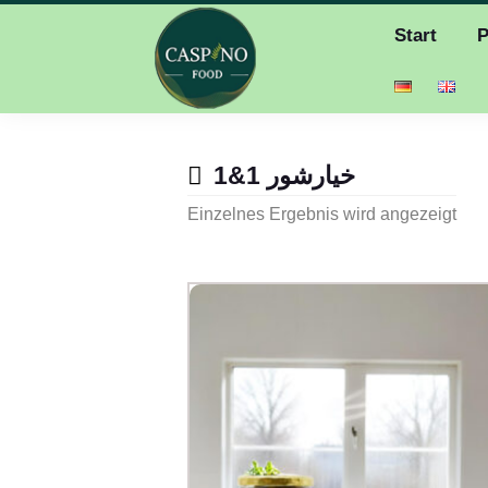
Start
P
خیارشور 1&1
Einzelnes Ergebnis wird angezeigt