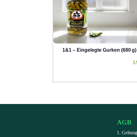
1&1 – Eingelegte Gurken (680 g)
3,
AGB
Impressum
1. Geltun