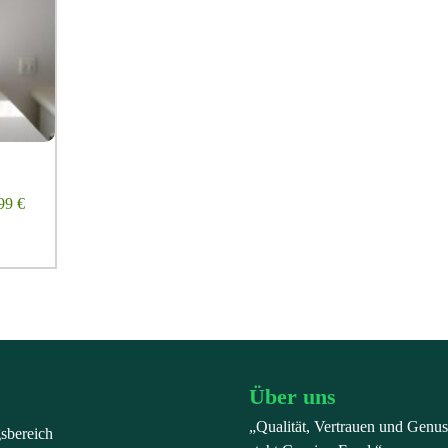
99
€
Über uns
„Qualität, Vertrauen und Genus
gsbereich