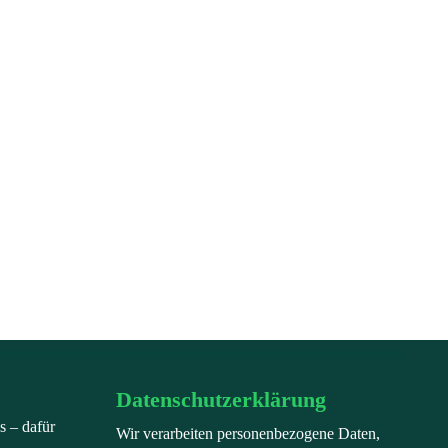
Datenschutzerklärung
s – dafür
Wir verarbeiten personenbezogene Daten,