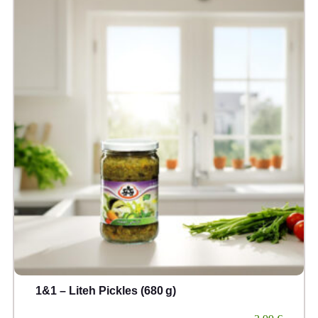
1&1 – Liteh Pickles (680 g)