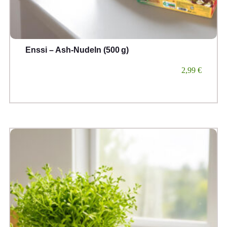
Enssi – Ash-Nudeln (500 g)
2,99
€