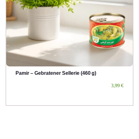
Pamir – Gebratener Sellerie (460 g)
3,99
€