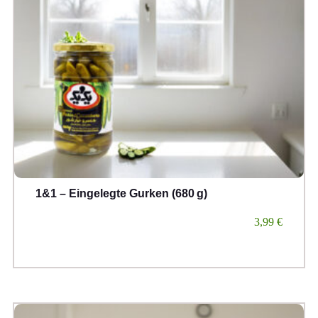
1&1 – Eingelegte Gurken (680 g)
3,99
€