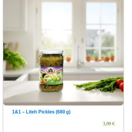
1&1 – Liteh Pickles (680 g)
3,99
€