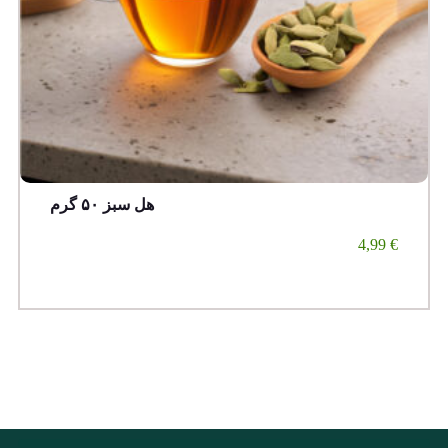
هل سبز ۵۰ گرم
4,99
€