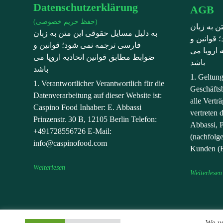
Datenschutzerklärung
AGB
(حفظ حریم خصوصی)
ن به زبان
به دلیل مسایل حقوقی این متن به زبان
قوانین و
فارسی ترجمه نمی شود؛ قوانین و
 اروپا می
ضوابط مطابق قوانین اتحادیه اروپا می
باشد
باشد
1. Geltun
1. Verantwortlicher Verantwortlich für die
Geschäfts
Datenverarbeitung auf dieser Website ist:
alle Vert
Caspino Food Inhaber: E. Abbassi
vertreten 
Prinzenstr. 30 B, 12105 Berlin Telefon:
Abbassi, P
+491728556726 E-Mail:
(nachfolg
info@caspinofood.com
Kunden (E
Weiterlesen
Weiterlesen
We us