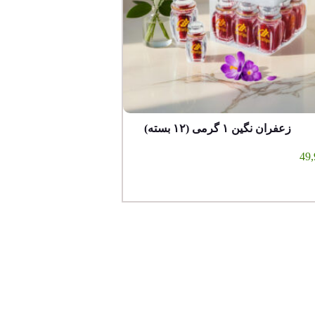
زعفران نگین ۱ گرمی (۱۲ بسته)
49,