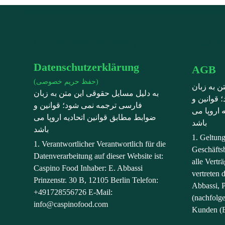
Datenschutzerklärung
Datenschutzerklärung
AGB
(حفظ حریم خصوصی)
ن به زبان
به دلیل مسایل حقوقی این متن به زبان
قوانین و
فارسی ترجمه نمی شود؛ قوانین و
 اروپا می
ضوابط مطابق قوانین اتحادیه اروپا می
باشد
باشد
1. Geltun
1. Verantwortlicher Verantwortlich für die
Geschäfts
Datenverarbeitung auf dieser Website ist:
alle Vert
Caspino Food Inhaber: E. Abbassi
vertreten 
Prinzenstr. 30 B, 12105 Berlin Telefon:
Abbassi, P
+491728556726 E-Mail:
(nachfolg
info@caspinofood.com
Kunden (E