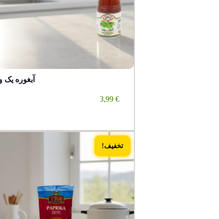
آبغوره یک و
3,99
€
تخفیف!