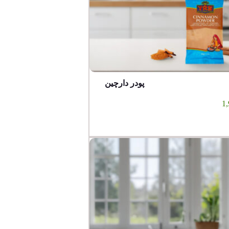
پودر دارچین
1,