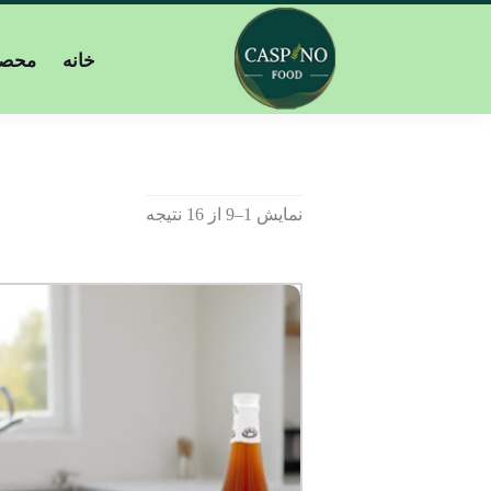
خانه
محصو
نمایش 1–9 از 16 نتیجه