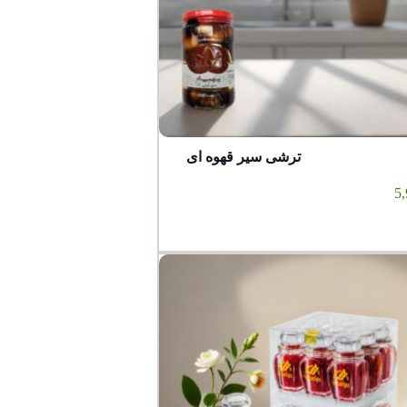
ترشی سیر قهوه ای
5,