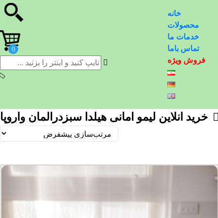
خانه
محصولات
خدمات ما
تماس باما
فروش ویژه
خرید انلاین لیمو امانی هیلدا سبزدرالمان واروپا