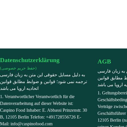
تر فارسی
Datenschutzerklärung
Datenschutzerklärung
AGB
(حفظ حریم خصوصی)
 به زبان فارسی
به دلیل مسایل حقوقی این متن به زبان فارسی
ط مطابق قوانین
ترجمه نمی شود؛ قوانین و ضوابط مطابق قوانین
یه اروپا می باشد
اتحادیه اروپا می باشد
1. Geltungsbere
1. Verantwortlicher Verantwortlich für die
Geschäftsbeding
Datenverarbeitung auf dieser Website ist:
Verträge zwisch
Caspino Food Inhaber: E. Abbassi Prinzenstr. 30
Geschäftsführer 
B, 12105 Berlin Telefon: +491728556726 E-
12105 Berlin (n
Mail: info@caspinofood.com
seinen Kunden (