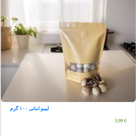
لیمو امانی ۱۰۰ گرم
3,99
€