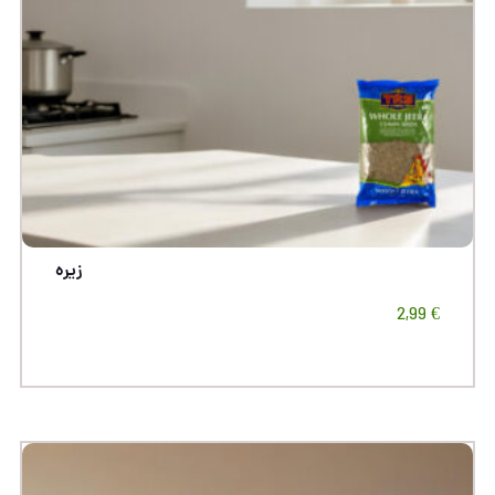
زیره
2,99
€