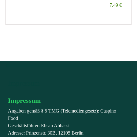
7,49
€
Impressum
Impressum
Angaben gemäß § 5 TMG (Telemediengesetz): Caspino
Food
Geschäftsführer: Ehsan Abbassi
Adresse: Prinzenstr. 30B, 12105 Berlin