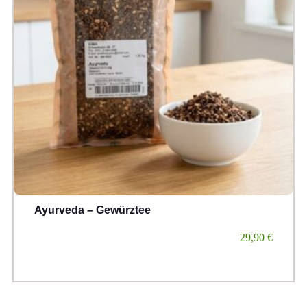
Ayurveda – Gewürztee
29,90
€