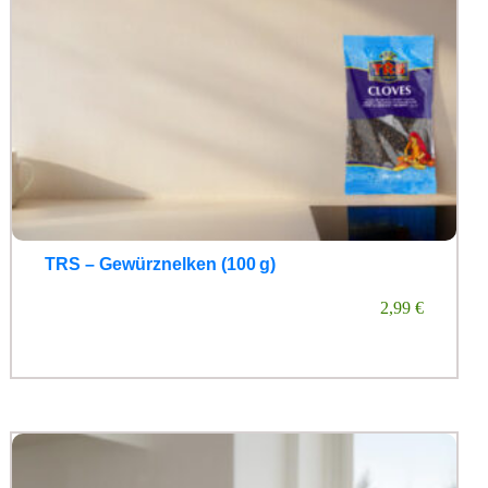
TRS – Gewürznelken (100 g)
2,99
€