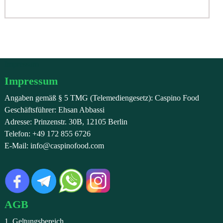
war:
ist:
€2,99
€2,49.
Impressum
Impressum
Angaben gemäß § 5 TMG (Telemediengesetz): Caspino Food
Geschäftsführer: Ehsan Abbassi
Adresse: Prinzenstr. 30B, 12105 Berlin
Telefon: +49 172 855 6726
E-Mail: info@caspinofood.com
AGB
1. Geltungsbereich