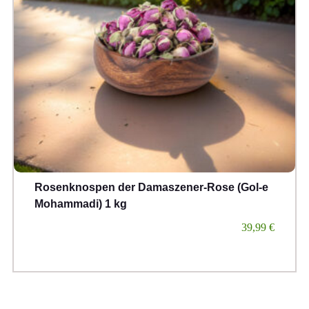
Rosenknospen der Damaszener-Rose (Gol-e
Mohammadi) 1 kg
39,99
€