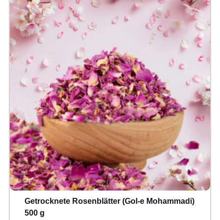
Getrocknete Rosenblätter (Gol-e Mohammadi)
500 g