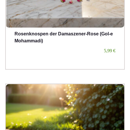
Rosenknospen der Damaszener-Rose (Gol-e
Mohammadi)
5,99
€