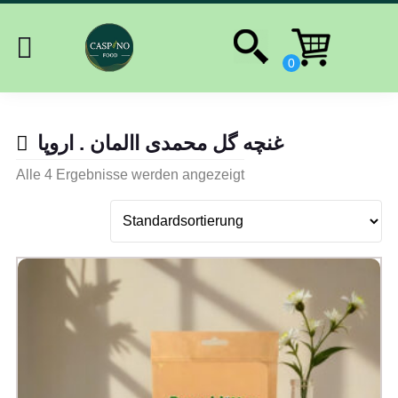
غنچه گل محمدی االمان . اروپا
Alle 4 Ergebnisse werden angezeigt