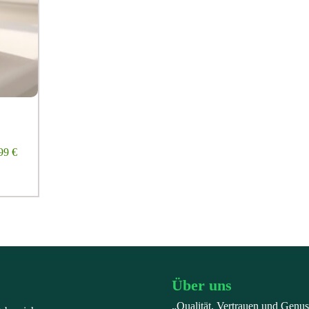
99
€
Über uns
„Qualität, Vertrauen und Genus