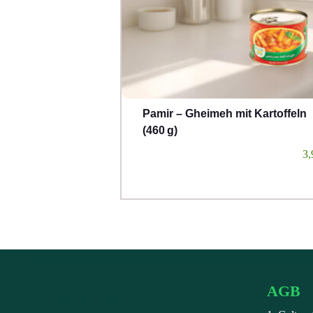
Pamir – Gheimeh mit Kartoffeln
(460 g)
3,
AGB
Impressum