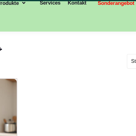
Services
Kontakt
rodukte
Sonderangebot
خ