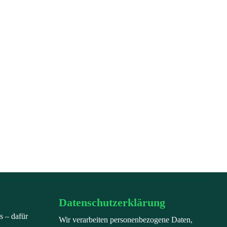
Datenschutzerklärung
s – dafür
Wir verarbeiten personenbezogene Daten,