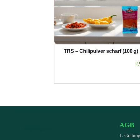
TRS – Chilipulver scharf (100 g)
2,
AGB
Impressum
1. Geltun