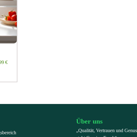
99
€
Über uns
„Qualität, Vertrauen und Genus
gsbereich